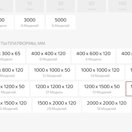
5
10
20
50
100
--
-----
-----
-----
-----
00
3000
5000
дели
6 Моделей
6 Моделей
ИТЫ ПЛАТФОРМЫ, ММ
х 300 х 65
400 x 400 x 120
400 x 600 x 120
400 
 Модели
6 Моделей
4 Модели
х 800 х 120
1000 х 1000 х 50
1000 х 1000 х 120
 Моделей
12 Моделей
14 Моделей
х 1200 х 50
1200 х 1200 х 120
1200 х 1500 х 50
1 Моделей
31 Модель
13 Моделей
х 1500 х 120
1500 х 2000 х 120
2000 х 2000 х 120
0 Моделей
29 Моделей
18 Моделей