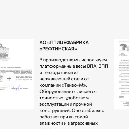
АО «ПТИЦЕФАБРИКА
«РЕФТИНСКАЯ»
В производстве мы используем
платформенные весы ВПА, ВПП
и тензодатчики из
нержавеющей стали от
компании «Тензо-М».
Оборудование отличается
точностью, удобством
эксплуатации и прочной
конструкцией. Оно стабильно
работает при высокой
влажности и в агрессивных