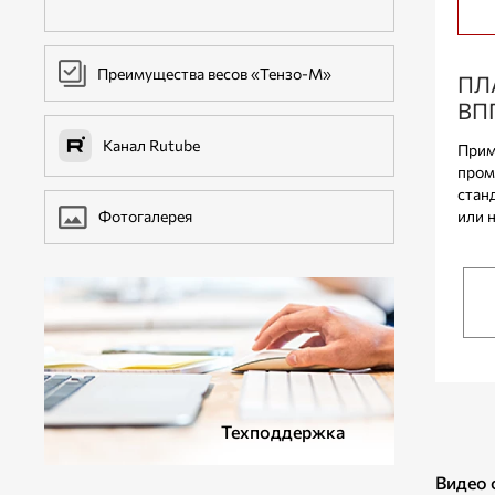
ДОПОЛНИТЕЛЬНОЕ ОБОРУДОВАНИЕ
Преимущества весов «Тензо-М»
ПЛ
ВП
Канал Rutube
Прим
пром
стан
или 
Фотогалерея
Техподдержка
Видео 