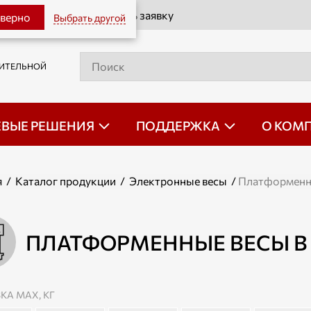
Оставить заявку
 верно
Выбрать другой
РИТЕЛЬНОЙ
ЕВЫЕ РЕШЕНИЯ
ПОДДЕРЖКА
О КОМ
я
/
Каталог продукции
/
Электронные весы
/
Платформенн
ПЛАТФОРМЕННЫЕ ВЕСЫ В 
КА МАХ, КГ