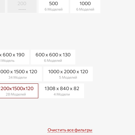
200
500
1000
-----
6 Моделей
6 Моделей
х 600 х 190
600 x 600 x 130
1 Модель
6 Моделей
1000 х 1500 х 120
1000 х 2000 х 120
34 Модели
5 Моделей
1200х1500х120
1308 х 840 х 82
28 Моделей
4 Модели
Очистить все фильтры