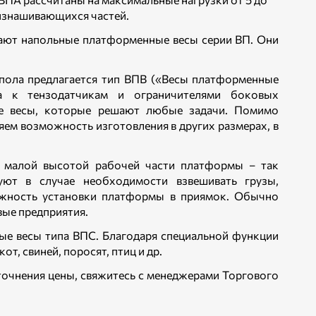
 изнашивающихся частей.
вают напольные платформенные весы серии ВП. Они
 пола предлагается тип ВПВ («Весы платформенные
а к тензодатчикам и ограничителями боковых
ые весы, которые решают любые задачи. Помимо
ем возможность изготовления в других размерах, в
 малой высотой рабочей части платформы – так
ют в случае необходимости взвешивать грузы,
ожность установки платформы в приямок. Обычно
ые предприятия.
е весы типа ВПС. Благодаря специальной функции
, свиней, поросят, птиц и др.
уточнения цены, свяжитесь с менеджерами Торгового