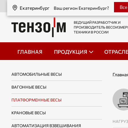
Екатеринбург
Все
Екатеринбург
Ваш регион Екатеринбург?
ВЕДУЩИЙ РАЗРАБОТЧИК И
ПРОИЗВОДИТЕЛЬ ВЕСОИЗМЕ
ТЕХНИКИ В РОССИИ
ГЛАВНАЯ
ПРОДУКЦИЯ
ОТРАСЛ
АВТОМОБИЛЬНЫЕ ВЕСЫ
Главна
ВАГОННЫЕ ВЕСЫ
ПЛАТФОРМЕННЫЕ ВЕСЫ
КРАНОВЫЕ ВЕСЫ
НАГРУЗ
АВТОМАТИЗАЦИЯ ВЗВЕШИВАНИЯ