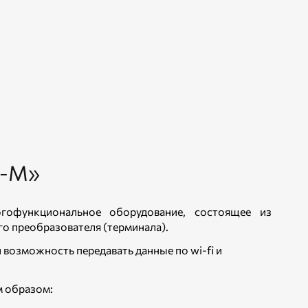
-М»
офункциональное оборудование, состоящее из
о преобразователя (терминала).
возможность передавать данные по wi-fi и
 образом: