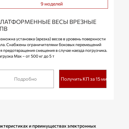
9 моделей
ЛАТФОРМЕННЫЕ ВЕСЫ ВРЕЗНЫЕ
ПВ
зможна установка (врезка) весов в уровень поверхности
ла. Снабжены ограничителями боковых перемещений
я предотвращения смещения в случае наезда погрузчика.
грузка Max – от 500 кг до 5 т
Подробно
Получить КП за 15 мин.
рактеристиках и преимуществах электронных