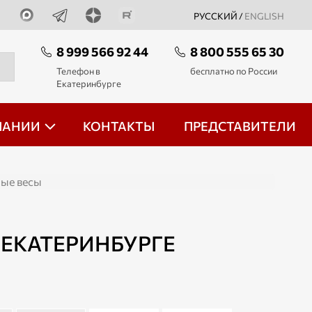
РУССКИЙ /
ENGLISH
8 999 566 92 44
8 800 555 65 30
Телефон в
бесплатно по России
Екатеринбурге
ПАНИИ
КОНТАКТЫ
ПРЕДСТАВИТЕЛИ
ые весы
ЕКАТЕРИНБУРГЕ