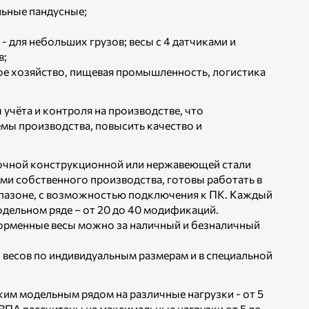
льные пандусные;
- для небольших грузов; весы с 4 датчиками и
в;
кое хозяйство, пищевая промышленность, логистика
чёта и контроля на производстве, что
ёмы производства, повысить качество и
очной конструкционной или нержавеющей стали
и собственного производства, готовы работать в
пазоне, с возможностью подключения к ПК. Каждый
дельном ряде – от 20 до 40 модификаций.
тформенные весы можно за наличный и безналичный
весов по индивидуальным размерам и в специальной
м модельным рядом на различные нагрузки - от 5
ВПА рассчитаны на максимальные нагрузки от 5 до