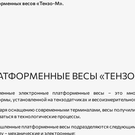
рменных весов «Тензо-М».
АТФОРМЕННЫЕ ВЕСЫ «ТЕНЗО
менные электронные платформенные весы – это мног
рмы, установленной на тензодатчиках и весоизмерительног
аря оснащению современными терминалами, весы получили 
ваться в технологические процессы.
ленные платформенные весы подразделяются следующим
ипу – механические и электронные;