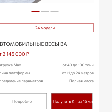
24 модели
ВТОМОБИЛЬНЫЕ ВЕСЫ ВА
т 2 145 000 ₽
агрузка Max
от 40 до 100 тонн
лина платформы
от 11 до 24 метров
пределение параметров
Полная масса
Подробно
Получить КП за 15 мин.