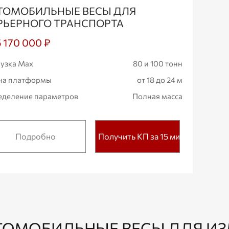
ТОМОБИЛЬНЫЕ ВЕСЫ ДЛЯ
РЬЕРНОГО ТРАНСПОРТА
5 170 000 ₽
узка Max
80 и 100 тонн
на платформы
от 18 до 24 м
деление параметров
Полная масса
Подробно
Получить КП за 15 мин.
ТОМОБИЛЬНЫЕ ВЕСЫ ДЛЯ И