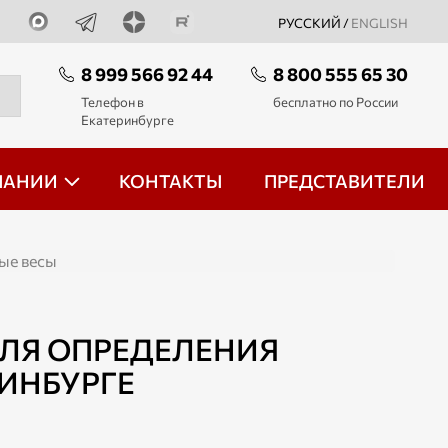
РУССКИЙ /
ENGLISH
8 999 566 92 44
8 800 555 65 30
Телефон в
бесплатно по России
Екатеринбурге
ПАНИИ
КОНТАКТЫ
ПРЕДСТАВИТЕЛИ
ые весы
ЛЯ ОПРЕДЕЛЕНИЯ
ИНБУРГЕ