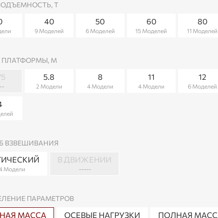
ПОДЪЕМНОСТЬ, Т
0
40
50
60
80
дели
9 Моделей
6 Моделей
15 Моделей
11 Моделей
 ПЛАТФОРМЫ, М
75
5.8
8
11
12
--
2 Модели
4 Модели
4 Модели
6 Моделей
4
делей
Б ВЗВЕШИВАНИЯ
ТИЧЕСКИЙ
В ДВИЖЕНИИ
4 Модели
-----
ЕЛЕНИЕ ПАРАМЕТРОВ
НАЯ МАССА
ОСЕВЫЕ НАГРУЗКИ
ПОЛНАЯ МАССА