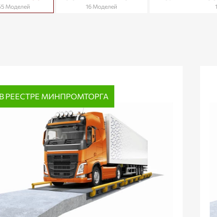
55 Моделей
16 Моделей
В РЕЕСТРЕ МИНПРОМТОРГА