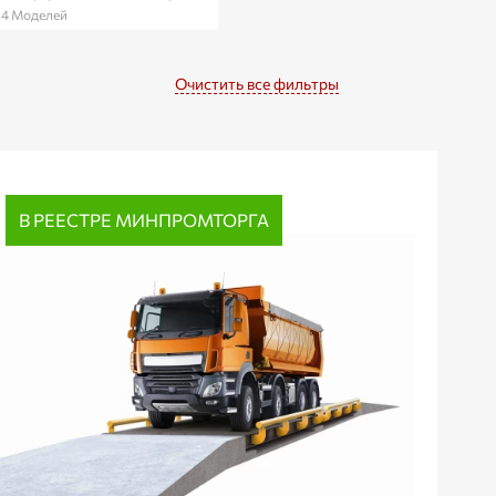
14 Моделей
Очистить все фильтры
В РЕЕСТРЕ МИНПРОМТОРГА