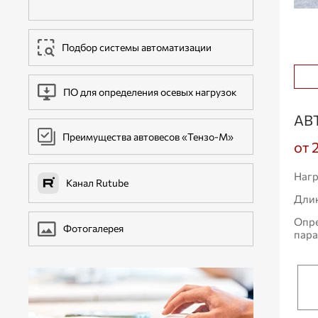
ДОПОЛНИТЕЛЬНОЕ ОБОРУДОВАНИЕ
Подбор системы автоматизации
ПО для определения осевых нагрузок
АВ
Преимущества автовесов «Тензо-М»
от 
Нагр
Канал Rutube
Дли
Опр
Фотогалерея
пар