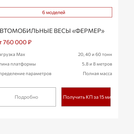
6 моделей
ВТОМОБИЛЬНЫЕ ВЕСЫ «ФЕРМЕР»
т 760 000 ₽
агрузка Max
20, 40 и 60 тонн
лина платформы
5.8 и 8 метров
пределение параметров
Полная масса
Подробно
Получить КП за 15 мин.