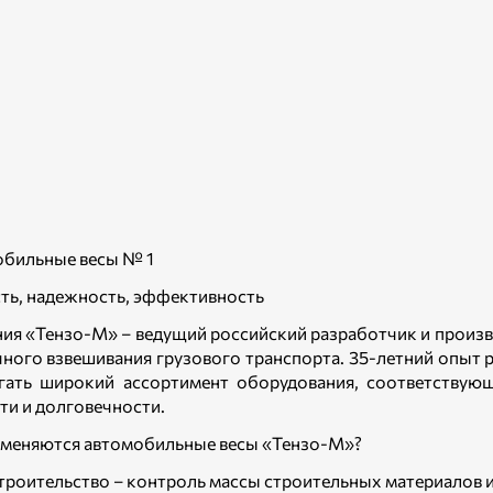
бильные весы № 1
ть, надежность, эффективность
ия «Тензо-М» – ведущий российский разработчик и произ
чного взвешивания грузового транспорта. 35-летний опыт
гать широкий ассортимент оборудования, соответствую
ти и долговечности.
именяются автомобильные весы «Тензо-М»?
троительство – контроль массы строительных материалов и