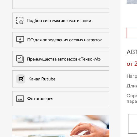
ДОПОЛНИТЕЛЬНОЕ ОБОРУДОВАНИЕ
Подбор системы автоматизации
ПО для определения осевых нагрузок
АВ
Преимущества автовесов «Тензо-М»
от 
Нагр
Канал Rutube
Дли
Опр
Фотогалерея
пар