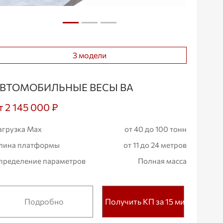
3 модели
ВТОМОБИЛЬНЫЕ ВЕСЫ ВА
т 2 145 000 ₽
агрузка Max
от 40 до 100 тонн
лина платформы
от 11 до 24 метров
пределение параметров
Полная масса
Подробно
Получить КП за 15 мин.