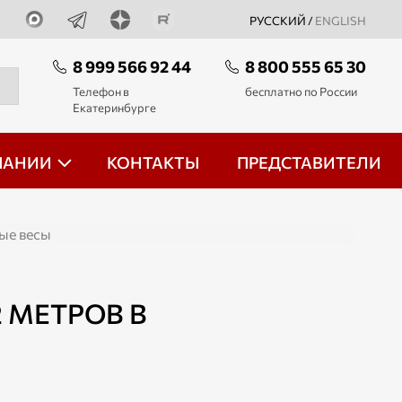
РУССКИЙ /
ENGLISH
8 999 566 92 44
8 800 555 65 30
Телефон в
бесплатно по России
Екатеринбурге
ПАНИИ
КОНТАКТЫ
ПРЕДСТАВИТЕЛИ
ые весы
 МЕТРОВ В