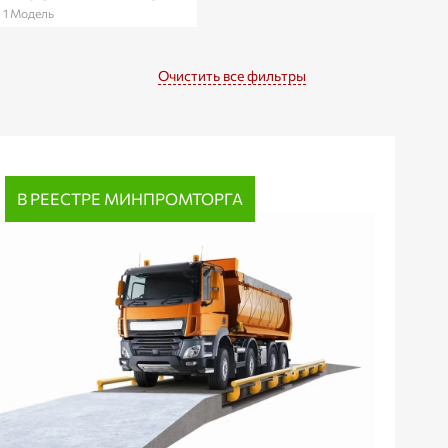
1 Модель
Очистить все фильтры
В РЕЕСТРЕ МИНПРОМТОРГА