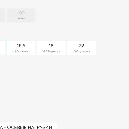
100
-----
16.5
18
22
8 Моделей
14 Моделей
7 Моделей
 + ОСЕВЫЕ НАГРУЗКИ