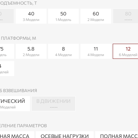
ПОДЪЕМНОСТЬ, Т
0
40
50
60
80
--
3 Модели
1 Модель
2 Модели
-----
 ПЛАТФОРМЫ, М
75
5.8
8
11
12
дель
2 Модели
4 Модели
4 Модели
6 Моделей
4
делей
Б ВЗВЕШИВАНИЯ
ТИЧЕСКИЙ
В ДВИЖЕНИИ
 Моделей
-----
ЕЛЕНИЕ ПАРАМЕТРОВ
НАЯ МАССА
ОСЕВЫЕ НАГРУЗКИ
ПОЛНАЯ МАССА