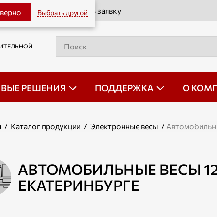
Оставить заявку
 верно
Выбрать другой
РИТЕЛЬНОЙ
ЕВЫЕ РЕШЕНИЯ
ПОДДЕРЖКА
О КОМ
я
/
Каталог продукции
/
Электронные весы
/
Автомобильн
АВТОМОБИЛЬНЫЕ ВЕСЫ 12
ЕКАТЕРИНБУРГЕ