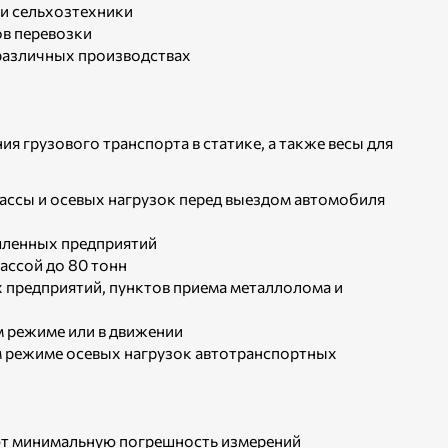
 и сельхозтехники
ов перевозки
различных производствах
 грузового транспорта в статике, а также весы для
массы и осевых нагрузок перед выездом автомобиля
шленных предприятий
ассой до 80 тонн
 предприятий, пунктов приема металлолома и
ом режиме или в движении
м режиме осевых нагрузок автотранспортных
ют минимальную погрешность измерений