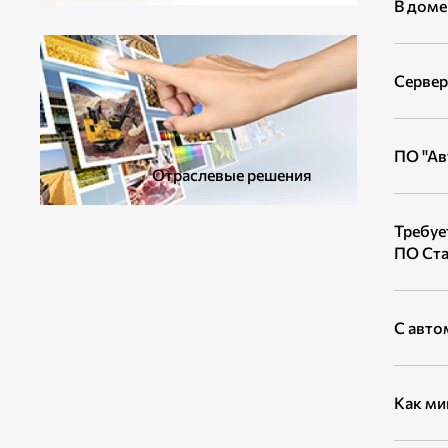
В доме
ДОПОЛНИТЕЛЬНОЕ ОБОРУДОВАНИЕ
Сервер
ПО "Ав
Отраслевые решения
Требуе
ПО Ста
С авто
Как ми