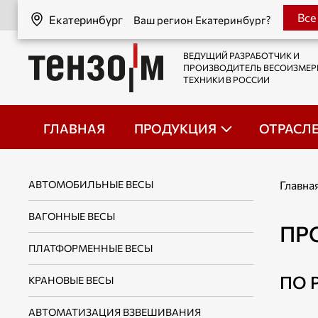
Екатеринбург
Все
Екатеринбург
Ваш регион Екатеринбург?
ВЕДУЩИЙ РАЗРАБОТЧИК И
ПРОИЗВОДИТЕЛЬ ВЕСОИЗМЕ
ТЕХНИКИ В РОССИИ
ГЛАВНАЯ
ПРОДУКЦИЯ
ОТРАСЛ
АВТОМОБИЛЬНЫЕ ВЕСЫ
Главна
ВАГОННЫЕ ВЕСЫ
ПР
ПЛАТФОРМЕННЫЕ ВЕСЫ
ПО P
КРАНОВЫЕ ВЕСЫ
АВТОМАТИЗАЦИЯ ВЗВЕШИВАНИЯ