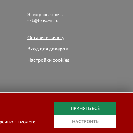
Электронная почта
ekb@tenso-m.ru
Оставить заявку
Вход для дилеров
Настройки cookies
вые,
ПРИНЯТЬ ВСЁ
In english
НАСТРОИТЬ
троить» вы можете