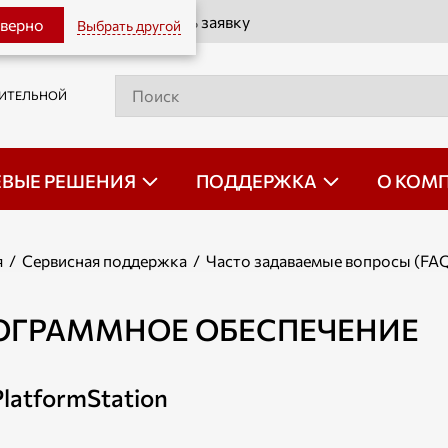
Оставить заявку
 верно
Выбрать другой
РИТЕЛЬНОЙ
ЕВЫЕ РЕШЕНИЯ
ПОДДЕРЖКА
О КОМ
я
/
Сервисная поддержка
/
Часто задаваемые вопросы (FA
ОГРАММНОЕ ОБЕСПЕЧЕНИЕ
latformStation