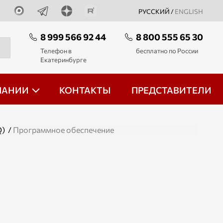
РУССКИЙ /
ENGLISH
8 999 566 92 44
8 800 555 65 30
Телефон в
бесплатно по России
Екатеринбурге
ПАНИИ
КОНТАКТЫ
ПРЕДСТАВИТЕЛИ
Q)
/
Программное обеспечение