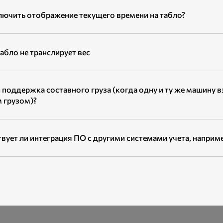
лючить отображение текущего времени на табло?
абло не транслирует вес
и поддержка составного груза (когда одну и ту же машину в
 грузом)?
вует ли интеграция ПО с другими системами учета, наприме