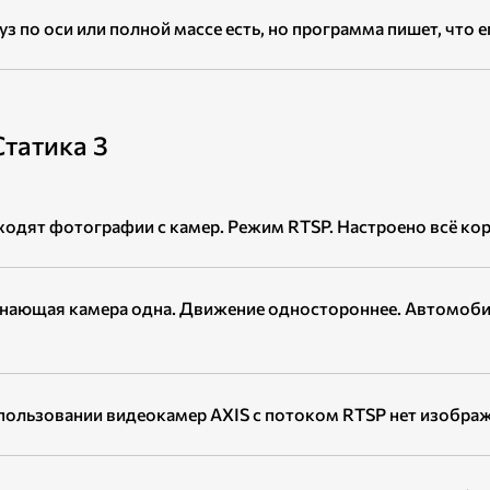
уз по оси или полной массе есть, но программа пишет, что е
татика 3
ходят фотографии с камер. Режим RTSP. Настроено всё ко
нающая камера одна. Движение одностороннее. Автомоби
пользовании видеокамер AXIS с потоком RTSP нет изобра