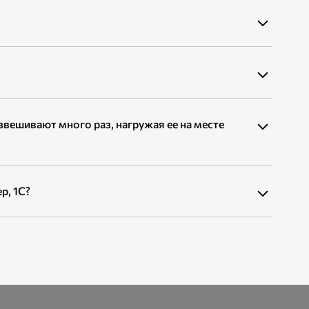
звешивают много раз, нагружая ее на месте
р, 1С?