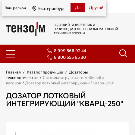
Екатеринбург
Да
Другой
Ваш регион
Екатеринбург
ВЕДУЩИЙ РАЗРАБОТЧИК И
ПРОИЗВОДИТЕЛЬ ВЕСОИЗМЕРИТЕЛЬНОЙ
ТЕХНИКИ В РОССИИ
8 999 566 92 44
8 800 555 65 30
Главная
/
Каталог продукции
/
Дозаторы
технологические
/
Системы загрузки автомобилей и
вагонов
/
Дозатор лотковый интегрирующий "Кварц-250"
ДОЗАТОР ЛОТКОВЫЙ
ИНТЕГРИРУЮЩИЙ "КВАРЦ-250"