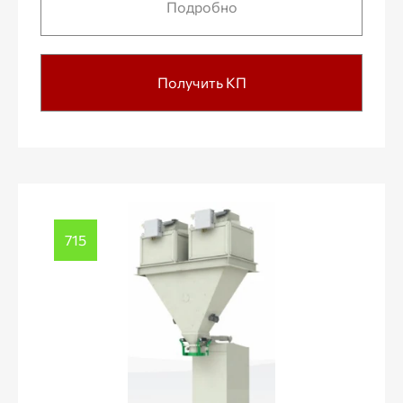
Подробно
Получить КП
715