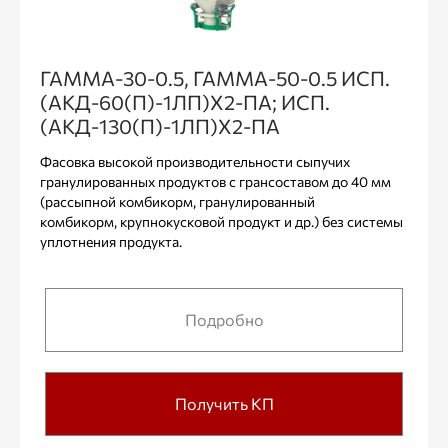
ГАММА-30-0.5, ГАММА-50-0.5 ИСП.
(АКД-60(П)-1ЛП)Х2-ПА; ИСП.
(АКД-130(П)-1ЛП)Х2-ПА
Фасовка высокой производительности сыпучих
гранулированных продуктов с грансоставом до 40 мм
(рассыпной комбикорм, гранулированный
комбикорм, крупнокусковой продукт и др.) без системы
уплотнения продукта.
Подробно
Получить КП