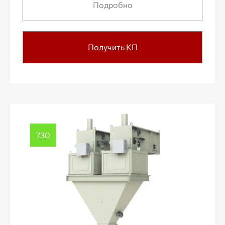
Подробно
Получить КП
730