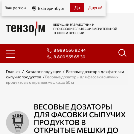
Екатеринбург
Да
Другой
Ваш регион
Екатеринбург
ВЕДУЩИЙ РАЗРАБОТЧИК И
ПРОИЗВОДИТЕЛЬ ВЕСОИЗМЕРИТЕЛЬНОЙ
ТЕХНИКИ В РОССИИ
8 999 566 92 44
8 800 555 65 30
Главная
/
Каталог продукции
/
Весовые дозаторы для фасовки
сыпучих продуктов
/
Весовые дозаторы для фасовки сыпучих
продуктов в открытые мешки до 50 кг
ВЕСОВЫЕ ДОЗАТОРЫ
ДЛЯ ФАСОВКИ СЫПУЧИХ
ПРОДУКТОВ В
ОТКРЫТЫЕ МЕШКИ ДО