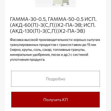
ГАММА-30-0.5, ГАММА-50-0.5 ИСП.
(АКД-60(П)-3(С,П))Х2-ПА-ЭВ; ИСП.
(АКД-130(П)-3(С,П))Х2-ПА-ЭВ)
Фасовка высокой производительности хорошо сыпучих
гранулированных продуктов с грансоставом до 15 мм
(зерно, крупы, соль, сахар, топливные гранулы,
минеральные удобрения, песок и др.) с системой
уплотнения продукта.
Подробно
Получить КП