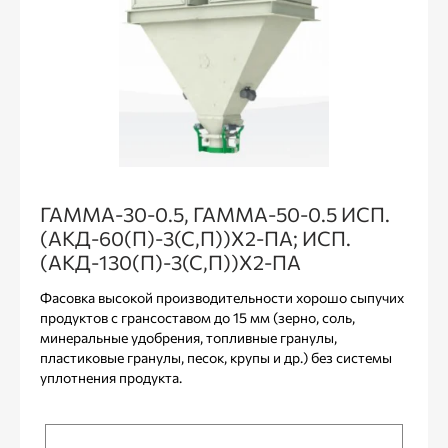
ГАММА-30-0.5, ГАММА-50-0.5 ИСП.
(АКД-60(П)-3(С,П))Х2-ПА; ИСП.
(АКД-130(П)-3(С,П))Х2-ПА
Фасовка высокой производительности хорошо сыпучих
продуктов с грансоставом до 15 мм (зерно, соль,
минеральные удобрения, топливные гранулы,
пластиковые гранулы, песок, крупы и др.) без системы
уплотнения продукта.