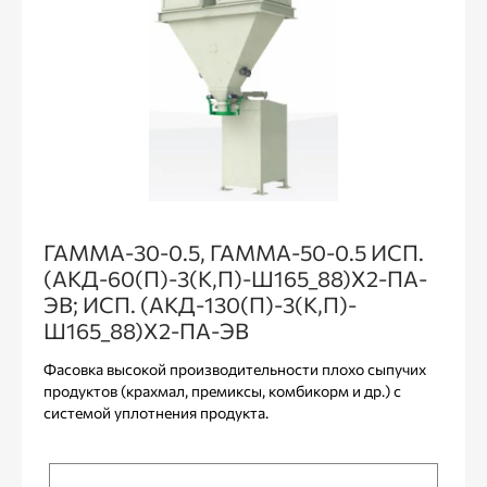
ГАММА-30-0.5, ГАММА-50-0.5 ИСП.
(АКД-60(П)-3(К,П)-Ш165_88)Х2-ПА-
ЭВ; ИСП. (АКД-130(П)-3(К,П)-
Ш165_88)Х2-ПА-ЭВ
Фасовка высокой производительности плохо сыпучих
продуктов (крахмал, премиксы, комбикорм и др.) с
системой уплотнения продукта.