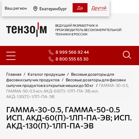
Екатеринбург
Да
Другой
Ваш регион
Екатеринбург
ВЕДУЩИЙ РАЗРАБОТЧИК И
ПРОИЗВОДИТЕЛЬ ВЕСОИЗМЕРИТЕЛЬНОЙ
ТЕХНИКИ В РОССИИ
8 999 566 92 44
8 800 555 65 30
Главная
/
Каталог продукции
/
Весовые дозаторы для
фасовки сыпучих продуктов
/
Весовые дозаторы для фасовки
сыпучих продуктов в открытые мешки до 50 кг
/
ГАММА-30-0.5,
ГАММА-50-0.5 исп. АКД-60(П)-1ЛП-ПА-ЭВ; исп.
АКД-130(П)-1ЛП-ПА-ЭВ
ГАММА-30-0.5, ГАММА-50-0.5
ИСП. АКД-60(П)-1ЛП-ПА-ЭВ; ИСП.
АКД-130(П)-1ЛП-ПА-ЭВ