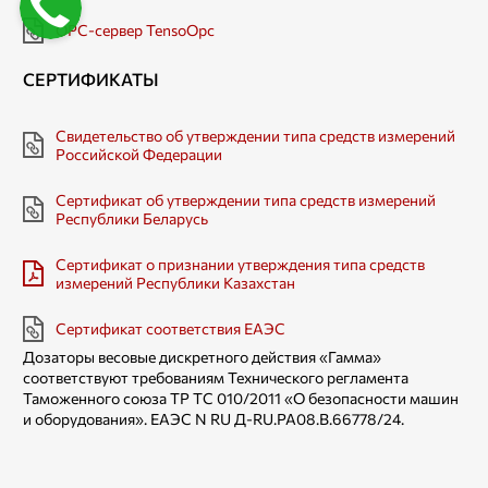
OPC-сервер TensoOpc
СЕРТИФИКАТЫ
Свидетельство об утверждении типа средств измерений
Российской Федерации
Сертификат об утверждении типа средств измерений
Республики Беларусь
Сертификат о признании утверждения типа средств
измерений Республики Казахстан
Сертификат соответствия ЕАЭС
Дозаторы весовые дискретного действия «Гамма»
соответствуют требованиям Технического регламента
Таможенного союза TP ТС 010/2011 «О безопасности машин
и оборудования». ЕАЭС N RU Д-RU.РА08.В.66778/24.