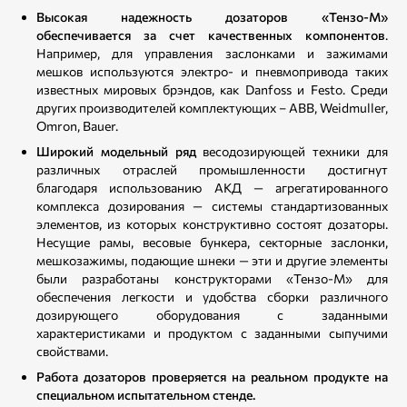
Высокая надежность дозаторов «Тензо-М»
обеспечивается за счет качественных компонентов
.
Например, для управления заслонками и зажимами
мешков используются электро- и пневмопривода таких
известных мировых брэндов, как Danfoss и Festo. Среди
других производителей комплектующих – ABB, Weidmuller,
Omron, Bauer.
Широкий модельный ряд
весодозирующей техники для
различных отраслей промышленности достигнут
благодаря использованию АКД — агрегатированного
комплекса дозирования — системы стандартизованных
элементов, из которых конструктивно состоят дозаторы.
Несущие рамы, весовые бункера, секторные заслонки,
мешкозажимы, подающие шнеки — эти и другие элементы
были разработаны конструкторами «Тензо-М» для
обеспечения легкости и удобства сборки различного
дозирующего оборудования с заданными
характеристиками и продуктом с заданными сыпучими
свойствами.
Работа дозаторов проверяется на реальном продукте на
специальном испытательном стенде.