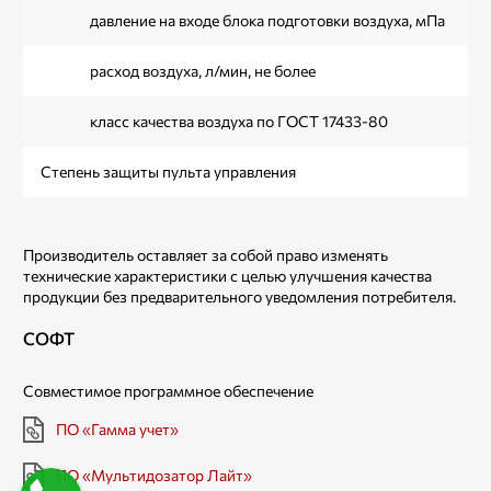
давление на входе блока подготовки воздуха, мПа
расход воздуха, л/мин, не более
класс качества воздуха по ГОСТ 17433-80
Степень защиты пульта управления
Производитель оставляет за собой право изменять
технические характеристики с целью улучшения качества
продукции без предварительного уведомления потребителя.
СОФТ
Совместимое программное обеспечение
ПО «Гамма учет»
ПО «Мультидозатор Лайт»