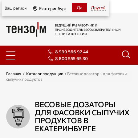
Екатеринбург
Да
Другой
Ваш регион
Екатеринбург
ВЕДУЩИЙ РАЗРАБОТЧИК И
ПРОИЗВОДИТЕЛЬ ВЕСОИЗМЕРИТЕЛЬНОЙ
ТЕХНИКИ В РОССИИ
8 999 566 92 44
8 800 555 65 30
Главная
/
Каталог продукции
/
Весовые дозаторы для фасовки
сыпучих продуктов
ВЕСОВЫЕ ДОЗАТОРЫ
ДЛЯ ФАСОВКИ СЫПУЧИХ
ПРОДУКТОВ В
ЕКАТЕРИНБУРГЕ