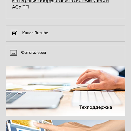
Интеграция оборудования в системы учета и
АСУ ТП
Канал Rutube
Фотогалерея
Техподдержка