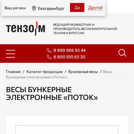
Екатеринбург
Да
Другой
Ваш регион
Екатеринбург
ВЕДУЩИЙ РАЗРАБОТЧИК И
ПРОИЗВОДИТЕЛЬ ВЕСОИЗМЕРИТЕЛЬНОЙ
ТЕХНИКИ В РОССИИ
8 999 566 92 44
8 800 555 65 30
Главная
/
Каталог продукции
/
Бункерные весы
/
Весы
бункерные электронные «Поток»
ВЕСЫ БУНКЕРНЫЕ
ЭЛЕКТРОННЫЕ «ПОТОК»