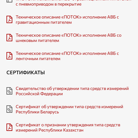
с пневмоприводом в перекрытие
Техническое описание «ПОТОК» исполнение АВБ с
гравитационным питателем
Техническое описание «ПОТОК» исполнение АВБ со
шнековым питателем
Техническое описание «ПОТОК» исполнение АВБ с
ленточным питателем
СЕРТИФИКАТЫ
Свидетельство об утверждении типа средств измерений
Российской Федерации
Сертификат об утверждении типа средств измерений
Республики Беларусь
Сертификат о признании утверждения типа средств
измерений Республики Казахстан