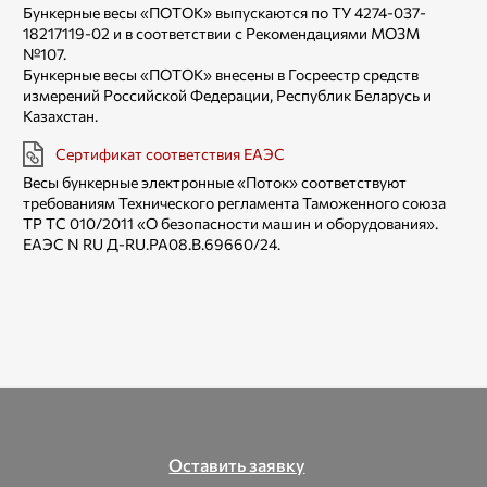
Бункерные весы «ПОТОК» выпускаются по ТУ 4274-037-
18217119-02 и в соответствии с Рекомендациями МОЗМ
№107.
Бункерные весы «ПОТОК» внесены в Госреестр средств
измерений Российской Федерации, Республик Беларусь и
Казахстан.
Сертификат соответствия ЕАЭС
Весы бункерные электронные «Поток» соответствуют
требованиям Технического регламента Таможенного союза
TP ТС 010/2011 «О безопасности машин и оборудования».
ЕАЭС N RU Д-RU.РА08.В.69660/24.
Оставить заявку