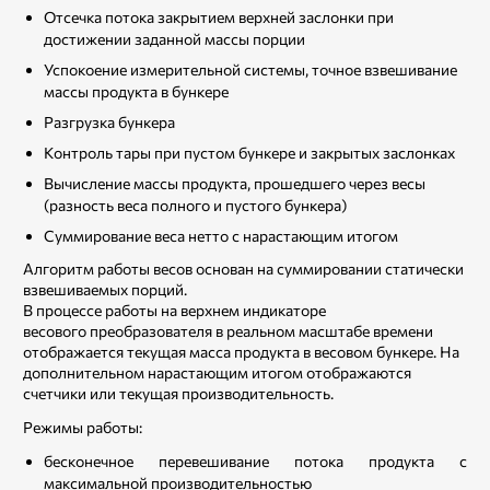
Отсечка потока закрытием верхней заслонки при
достижении заданной массы порции
Успокоение измерительной системы, точное взвешивание
массы продукта в бункере
Разгрузка бункера
Контроль тары при пустом бункере и закрытых заслонках
Вычисление массы продукта, прошедшего через весы
(разность веса полного и пустого бункера)
Суммирование веса нетто с нарастающим итогом
Алгоритм работы весов основан на суммировании статически
взвешиваемых порций.
В процессе работы на верхнем индикаторе
весового преобразователя в реальном масштабе времени
отображается текущая масса продукта в весовом бункере. На
дополнительном нарастающим итогом отображаются
счетчики или текущая производительность.
Режимы работы:
бесконечное перевешивание потока продукта с
максимальной производительностью