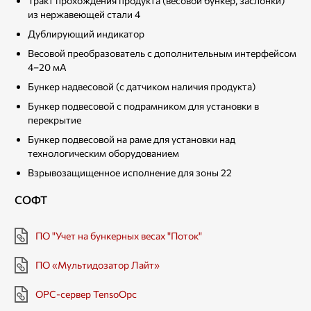
Тракт прохождения продукта (весовой бункер, заслонки)
из нержавеющей стали 4
Дублирующий индикатор
Весовой преобразователь с дополнительным интерфейсом
4–20 мА
Бункер надвесовой (с датчиком наличия продукта)
Бункер подвесовой с подрамником для установки в
перекрытие
Бункер подвесовой на раме для установки над
технологическим оборудованием
Взрывозащищенное исполнение для зоны 22
СОФТ
ПО "Учет на бункерных весах "Поток"
ПО «Мультидозатор Лайт»
OPC-сервер TensoOpc