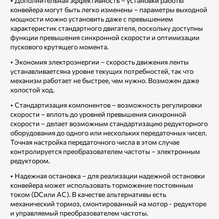
• Дополнительная эффективность – установки работы
конвейера могут быть легко изменены – параметры выходной
мощности можно установить даже с превышением
характеристик стандартного двигателя, поскольку доступны
функции превышения синхронной скорости и оптимизации
пускового крутящего момента.
• Экономия электроэнергии – скорость движения ленты
устанавливаетсяна уровне текущих потребностей, так что
механизм работает не быстрее, чем нужно. Возможен даже
холостой ход.
• Стандартизация компонентов – возможность регулировки
скорости – вплоть до уровней превышения синхронной
скорости – делает возможным стандартизацию редукторного
оборудования до одного или нескольких передаточных чисел.
Точная настройка передаточного числа в этом случае
контролируется преобразователем частоты – электронным
редуктором.
• Надежная остановка – для реализации надежной остановки
конвейера может использовать торможение постоянным
током (DCили AC). В качестве альтернативы есть
механический тормоз, смонтированный на мотор - редукторе
и управляемый преобразователем частоты.