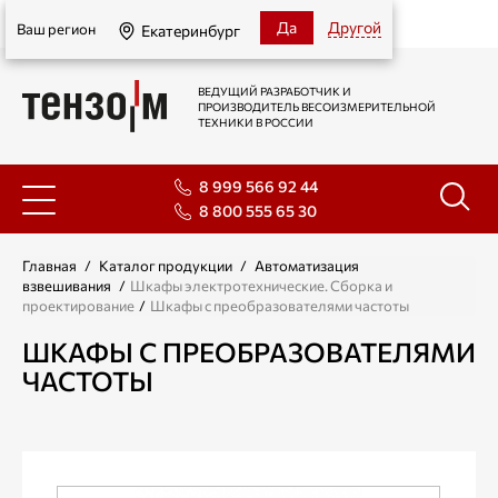
Екатеринбург
Да
Другой
Ваш регион
Екатеринбург
ВЕДУЩИЙ РАЗРАБОТЧИК И
ПРОИЗВОДИТЕЛЬ ВЕСОИЗМЕРИТЕЛЬНОЙ
ТЕХНИКИ В РОССИИ
8 999 566 92 44
8 800 555 65 30
Главная
/
Каталог продукции
/
Автоматизация
взвешивания
/
Шкафы электротехнические. Сборка и
проектирование
/
Шкафы с преобразователями частоты
ШКАФЫ С ПРЕОБРАЗОВАТЕЛЯМИ
ЧАСТОТЫ