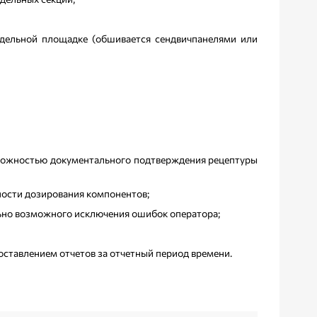
тдельной площадке (обшивается сендвичпанелями или
зможностью документального подтверждения рецептуры
ности дозирования компонентов;
но возможного исключения ошибок оператора;
оставлением отчетов за отчетный период времени.