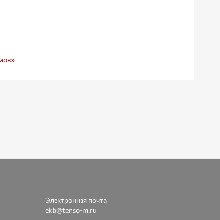
мов»
Электронная почта
ekb@tenso-m.ru