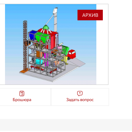
АРХИВ
Брошюра
Задать вопрос